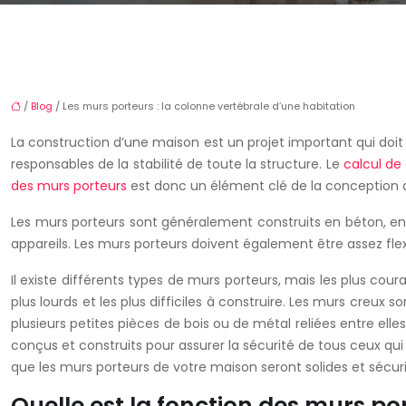
/
Blog
/ Les murs porteurs : la colonne vertébrale d’une habitation
La construction d’une maison est un projet important qui doit
responsables de la stabilité de toute la structure. Le
calcul de
des murs porteurs
est donc un élément clé de la conception 
Les murs porteurs sont généralement construits en béton, en bo
appareils. Les murs porteurs doivent également être assez flex
Il existe différents types de murs porteurs, mais les plus coura
plus lourds et les plus difficiles à construire. Les murs creux so
plusieurs petites pièces de bois ou de métal reliées entre elle
conçus et construits pour assurer la sécurité de tous ceux qu
que les murs porteurs de votre maison seront solides et sécuri
Quelle est la fonction des murs po