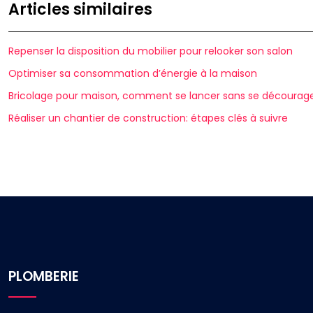
Articles similaires
Repenser la disposition du mobilier pour relooker son salon
Optimiser sa consommation d’énergie à la maison
Bricolage pour maison, comment se lancer sans se décourag
Réaliser un chantier de construction: étapes clés à suivre
PLOMBERIE