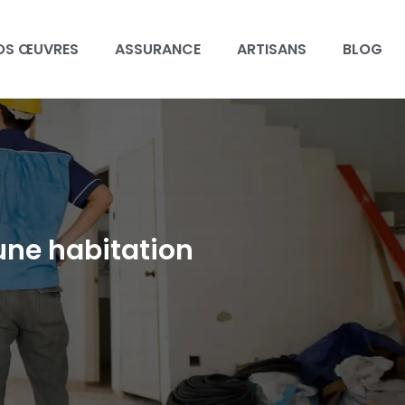
OS ŒUVRES
ASSURANCE
ARTISANS
BLOG
’une habitation