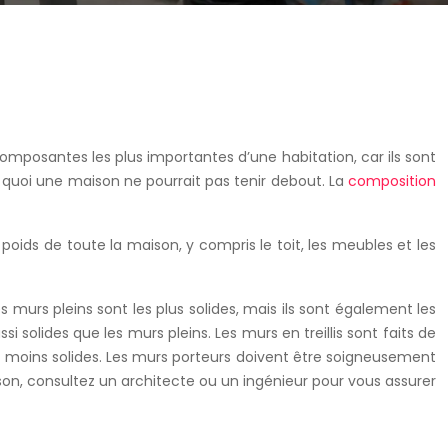
omposantes les plus importantes d’une habitation, car ils sont
 quoi une maison ne pourrait pas tenir debout. La
composition
poids de toute la maison, y compris le toit, les meubles et les
es murs pleins sont les plus solides, mais ils sont également les
ssi solides que les murs pleins. Les murs en treillis sont faits de
ment moins solides. Les murs porteurs doivent être soigneusement
son, consultez un architecte ou un ingénieur pour vous assurer