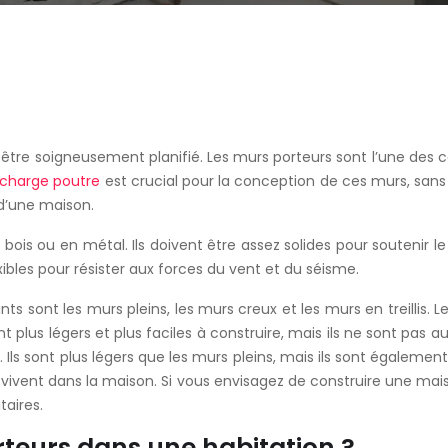
 être soigneusement planifié. Les murs porteurs sont l’une des c
 charge poutre
est crucial pour la conception de ces murs, sans
d’une maison.
is ou en métal. Ils doivent être assez solides pour soutenir le 
ibles pour résister aux forces du vent et du séisme.
nts sont les murs pleins, les murs creux et les murs en treillis. L
nt plus légers et plus faciles à construire, mais ils ne sont pas au
s. Ils sont plus légers que les murs pleins, mais ils sont égale
i vivent dans la maison. Si vous envisagez de construire une mai
taires.
rteurs dans une habitation ?