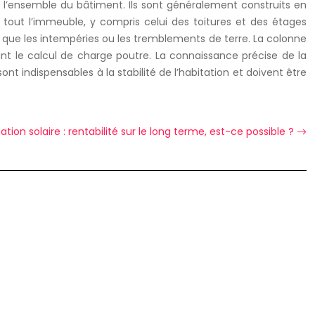
e l’ensemble du bâtiment. Ils sont généralement construits en
 tout l’immeuble, y compris celui des toitures et des étages
es que les intempéries ou les tremblements de terre. La colonne
nt le calcul de charge poutre. La connaissance précise de la
nt indispensables à la stabilité de l’habitation et doivent être
on solaire : rentabilité sur le long terme, est-ce possible ?