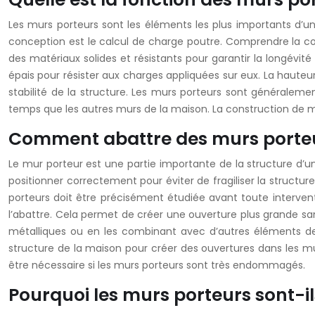
Les murs porteurs sont les éléments les plus importants d’une
conception est le calcul de charge poutre. Comprendre la comp
des matériaux solides et résistants pour garantir la longévi
épais pour résister aux charges appliquées sur eux. La hauteu
stabilité de la structure. Les murs porteurs sont généralem
temps que les autres murs de la maison. La construction de m
Comment abattre des murs porteur
Le mur porteur est une partie importante de la structure d’une
positionner correctement pour éviter de fragiliser la structu
porteurs doit être précisément étudiée avant toute interventi
l’abattre. Cela permet de créer une ouverture plus grande sa
métalliques ou en les combinant avec d’autres éléments de st
structure de la maison pour créer des ouvertures dans les mur
être nécessaire si les murs porteurs sont très endommagés.
Pourquoi les murs porteurs sont-i