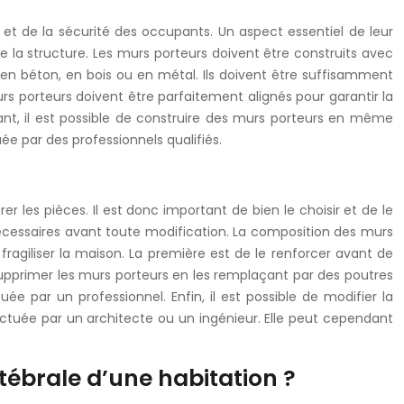
e et de la sécurité des occupants. Un aspect essentiel de leur
e la structure. Les murs porteurs doivent être construits avec
 en béton, en bois ou en métal. Ils doivent être suffisamment
rs porteurs doivent être parfaitement alignés pour garantir la
ant, il est possible de construire des murs porteurs en même
e par des professionnels qualifiés.
r les pièces. Il est donc important de bien le choisir et de le
 nécessaires avant toute modification. La composition des murs
fragiliser la maison. La première est de le renforcer avant de
supprimer les murs porteurs en les remplaçant par des poutres
e par un professionnel. Enfin, il est possible de modifier la
fectuée par un architecte ou un ingénieur. Elle peut cependant
tébrale d’une habitation ?