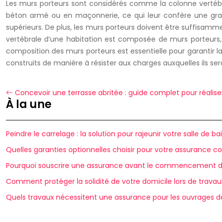
Les murs porteurs sont considérés comme la colonne vertébral
béton armé ou en maçonnerie, ce qui leur confère une grande
supérieurs. De plus, les murs porteurs doivent être suffisamme
vertébrale d’une habitation est composée de murs porteurs, 
composition des murs porteurs est essentielle pour garantir la 
construits de manière à résister aux charges auxquelles ils se
Concevoir une terrasse abritée : guide complet pour réaliser
À la une
Peindre le carrelage : la solution pour rajeunir votre salle de ba
Quelles garanties optionnelles choisir pour votre assurance co
Pourquoi souscrire une assurance avant le commencement d
Comment protéger la solidité de votre domicile lors de travau
Quels travaux nécessitent une assurance pour les ouvrages de