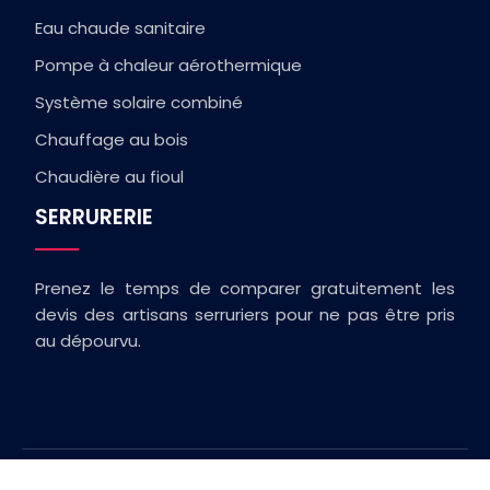
Eau chaude sanitaire
Pompe à chaleur aérothermique
Système solaire combiné
Chauffage au bois
Chaudière au fioul
SERRURERIE
Prenez le temps de comparer gratuitement les
devis des artisans serruriers pour ne pas être pris
au dépourvu.
Conseils travaux à la une !