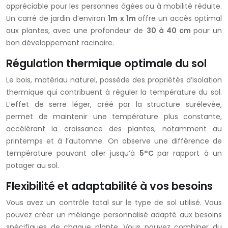
appréciable pour les personnes âgées ou à mobilité réduite.
Un carré de jardin d’environ
1m x 1m
offre un accès optimal
aux plantes, avec une profondeur de
30 à 40 cm
pour un
bon développement racinaire.
Régulation thermique optimale du sol
Le bois, matériau naturel, possède des propriétés d’isolation
thermique qui contribuent à réguler la température du sol.
L’effet de serre léger, créé par la structure surélevée,
permet de maintenir une température plus constante,
accélérant la croissance des plantes, notamment au
printemps et à l’automne. On observe une différence de
température pouvant aller jusqu’à
5°C
par rapport à un
potager au sol.
Flexibilité et adaptabilité à vos besoins
Vous avez un contrôle total sur le type de sol utilisé. Vous
pouvez créer un mélange personnalisé adapté aux besoins
spécifiques de chaque plante. Vous pouvez combiner du