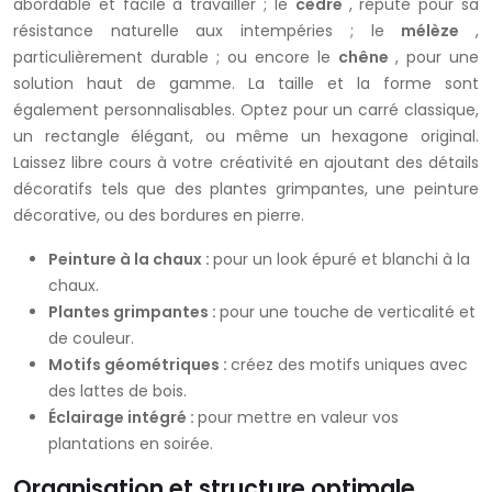
abordable et facile à travailler ; le
cèdre
, réputé pour sa
résistance naturelle aux intempéries ; le
mélèze
,
particulièrement durable ; ou encore le
chêne
, pour une
solution haut de gamme. La taille et la forme sont
également personnalisables. Optez pour un carré classique,
un rectangle élégant, ou même un hexagone original.
Laissez libre cours à votre créativité en ajoutant des détails
décoratifs tels que des plantes grimpantes, une peinture
décorative, ou des bordures en pierre.
Peinture à la chaux :
pour un look épuré et blanchi à la
chaux.
Plantes grimpantes :
pour une touche de verticalité et
de couleur.
Motifs géométriques :
créez des motifs uniques avec
des lattes de bois.
Éclairage intégré :
pour mettre en valeur vos
plantations en soirée.
Organisation et structure optimale