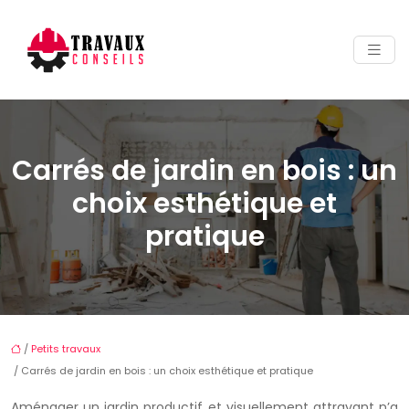
Carrés de jardin en bois : un
choix esthétique et
pratique
/
Petits travaux
/ Carrés de jardin en bois : un choix esthétique et pratique
Aménager un jardin productif et visuellement attrayant n’a