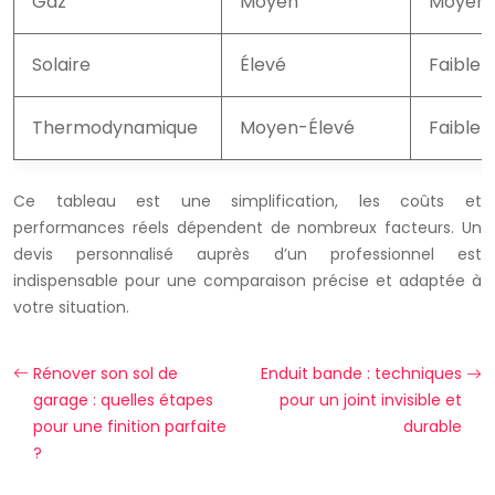
Gaz
Moyen
Moyen
Solaire
Élevé
Faible
Thermodynamique
Moyen-Élevé
Faible
Ce tableau est une simplification, les coûts et
performances réels dépendent de nombreux facteurs. Un
devis personnalisé auprès d’un professionnel est
indispensable pour une comparaison précise et adaptée à
votre situation.
Rénover son sol de
Enduit bande : techniques
garage : quelles étapes
pour un joint invisible et
pour une finition parfaite
durable
?