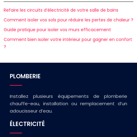
Refaire les circuits d’électricité de votre salle de bains
Comment isoler vos sols pour réduire les pertes de chaleur ?
Guide pratique pour isoler vos murs efficacement
Comment bien isoler votre intérieur pour gagner en confort
?
PLOMBERIE
Installez plusieurs équipements de plomberie
chauffe-eau, installation ou remplacement d’un
adoucisseur d’eau.
ÉLECTRICITÉ