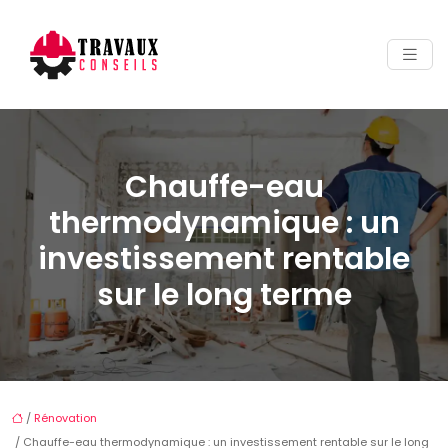
Chauffe-eau
thermodynamique : un
investissement rentable
sur le long terme
/
Rénovation
/ Chauffe-eau thermodynamique : un investissement rentable sur le long