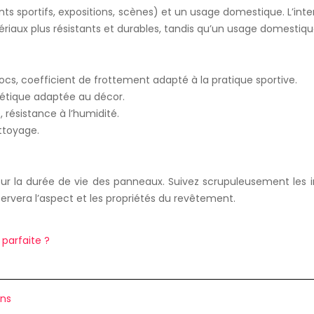
 sportifs, expositions, scènes) et un usage domestique. L’inten
riaux plus résistants et durables, tandis qu’un usage domestiq
ocs, coefficient de frottement adapté à la pratique sportive.
thétique adaptée au décor.
 résistance à l’humidité.
ttoyage.
ur la durée de vie des panneaux. Suivez scrupuleusement les in
ervera l’aspect et les propriétés du revêtement.
 parfaite ?
ins