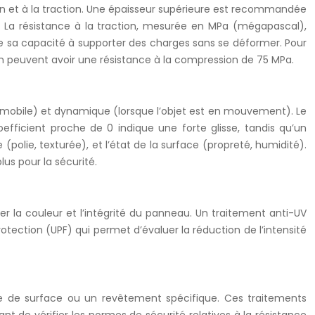
n et à la traction. Une épaisseur supérieure est recommandée
r. La résistance à la traction, mesurée en MPa (mégapascal),
e sa capacité à supporter des charges sans se déformer. Pour
m peuvent avoir une résistance à la compression de 75 MPa.
t immobile) et dynamique (lorsque l’objet est en mouvement). Le
fficient proche de 0 indique une forte glisse, tandis qu’un
(polie, texturée), et l’état de la surface (propreté, humidité).
lus pour la sécurité.
er la couleur et l’intégrité du panneau. Un traitement anti-UV
otection (UPF) qui permet d’évaluer la réduction de l’intensité
re de surface ou un revêtement spécifique. Ces traitements