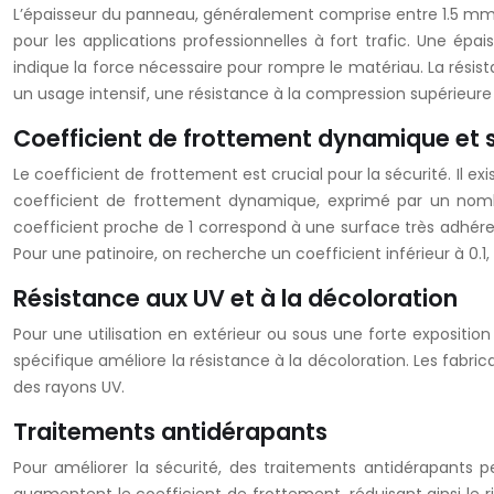
L’épaisseur du panneau, généralement comprise entre 1.5 mm 
pour les applications professionnelles à fort trafic. Une é
indique la force nécessaire pour rompre le matériau. La rés
un usage intensif, une résistance à la compression supérieur
Coefficient de frottement dynamique et 
Le coefficient de frottement est crucial pour la sécurité. Il 
coefficient de frottement dynamique, exprimé par un nombre
coefficient proche de 1 correspond à une surface très adhérente
Pour une patinoire, on recherche un coefficient inférieur à 0.1,
Résistance aux UV et à la décoloration
Pour une utilisation en extérieur ou sous une forte expositio
spécifique améliore la résistance à la décoloration. Les fabri
des rayons UV.
Traitements antidérapants
Pour améliorer la sécurité, des traitements antidérapants