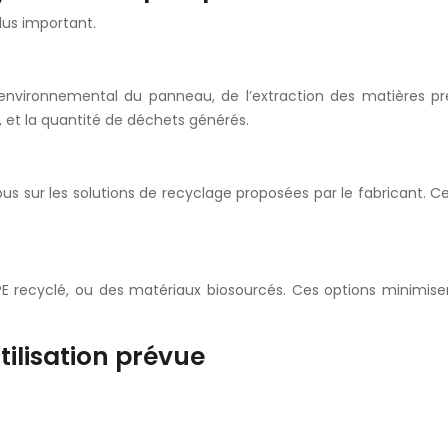
lus important.
 environnemental du panneau, de l’extraction des matières pr
 et la quantité de déchets générés.
-vous sur les solutions de recyclage proposées par le fabricant.
PE recyclé, ou des matériaux biosourcés. Ces options minimis
tilisation prévue