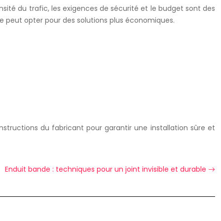
sité du trafic, les exigences de sécurité et le budget sont des
ue peut opter pour des solutions plus économiques.
structions du fabricant pour garantir une installation sûre et
Enduit bande : techniques pour un joint invisible et durable