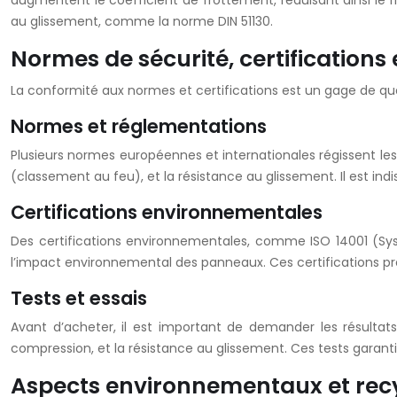
augmentent le coefficient de frottement, réduisant ainsi le r
au glissement, comme la norme DIN 51130.
Normes de sécurité, certifications 
La conformité aux normes et certifications est un gage de qual
Normes et réglementations
Plusieurs normes européennes et internationales régissent les
(classement au feu), et la résistance au glissement. Il est in
Certifications environnementales
Des certifications environnementales, comme ISO 14001 (Sy
l’impact environnemental des panneaux. Ces certifications pre
Tests et essais
Avant d’acheter, il est important de demander les résultats d
compression, et la résistance au glissement. Ces tests garant
Aspects environnementaux et recyc