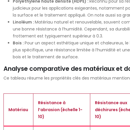
Polyéthylène haute densité (HDPE) :
Reconnu pour sa rési
judicieux pour les applications exigeantes, notamment pour
la surface et le traitement appliqué. On note aussi sa gr
Linoléum :
Matériau naturel et renouvelable, souvent comp
une bonne résistance à l’humidité. Cependant, sa durabili
frottement est typiquement supérieur à 0.3.
Bois :
Pour un aspect esthétique unique et chaleureux, le 
plus spécifique, une résistance limitée à l’humidité et 
bois et le traitement de surface.
Analyse comparative des matériaux et do
Ce tableau résume les propriétés clés des matériaux mentionné
Résistance à
Résistance aux
Matériau
l’abrasion (échelle 1-
déchirures (éche
10)
10)