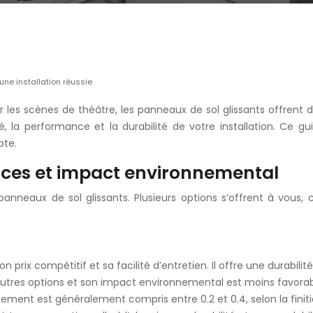
une installation réussie
 les scènes de théâtre, les panneaux de sol glissants offrent d
é, la performance et la durabilité de votre installation. Ce 
pte.
ances et impact environnemental
panneaux de sol glissants. Plusieurs options s’offrent à vous,
 prix compétitif et sa facilité d’entretien. Il offre une durabil
d’autres options et son impact environnemental est moins favorabl
ement est généralement compris entre 0.2 et 0.4, selon la finiti