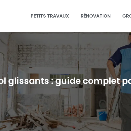
PETITS TRAVAUX
RÉNOVATION
GR
l glissants : guide complet po