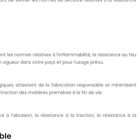
t de vérifier les normes de sécurité relatives à la résistance
 les normes relatives à l’inflammabilité, la résistance au feu
n vigueur dans votre pays et pour l’usage prévu.
ues, attestent de la fabrication responsable et minimisent
raction des matières premières à la fin de vie.
 à l’abrasion, la résistance à la traction, la résistance à la
ble