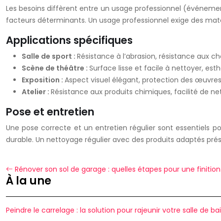
Les besoins diffèrent entre un usage professionnel (événements
facteurs déterminants. Un usage professionnel exige des maté
Applications spécifiques
Salle de sport :
Résistance à l’abrasion, résistance aux ch
Scène de théâtre :
Surface lisse et facile à nettoyer, es
Exposition :
Aspect visuel élégant, protection des œuvres,
Atelier :
Résistance aux produits chimiques, facilité de ne
Pose et entretien
Une pose correcte et un entretien régulier sont essentiels po
durable. Un nettoyage régulier avec des produits adaptés prés
Rénover son sol de garage : quelles étapes pour une finition
À la une
Peindre le carrelage : la solution pour rajeunir votre salle de ba