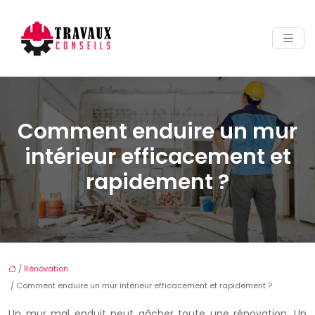
Comment enduire un mur
intérieur efficacement et
rapidement ?
/
Rénovation
/ Comment enduire un mur intérieur efficacement et rapidement ?
Un mur mal enduit peut gâcher toute une rénovation. Un