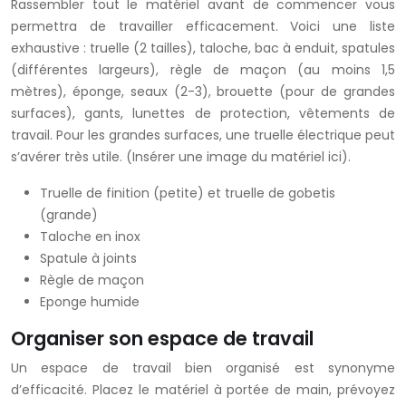
Rassembler tout le matériel avant de commencer vous
permettra de travailler efficacement. Voici une liste
exhaustive : truelle (2 tailles), taloche, bac à enduit, spatules
(différentes largeurs), règle de maçon (au moins 1,5
mètres), éponge, seaux (2-3), brouette (pour de grandes
surfaces), gants, lunettes de protection, vêtements de
travail. Pour les grandes surfaces, une truelle électrique peut
s’avérer très utile. (Insérer une image du matériel ici).
Truelle de finition (petite) et truelle de gobetis
(grande)
Taloche en inox
Spatule à joints
Règle de maçon
Eponge humide
Organiser son espace de travail
Un espace de travail bien organisé est synonyme
d’efficacité. Placez le matériel à portée de main, prévoyez