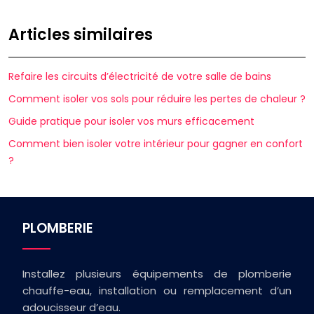
Articles similaires
Refaire les circuits d’électricité de votre salle de bains
Comment isoler vos sols pour réduire les pertes de chaleur ?
Guide pratique pour isoler vos murs efficacement
Comment bien isoler votre intérieur pour gagner en confort
?
PLOMBERIE
Installez plusieurs équipements de plomberie
chauffe-eau, installation ou remplacement d’un
adoucisseur d’eau.