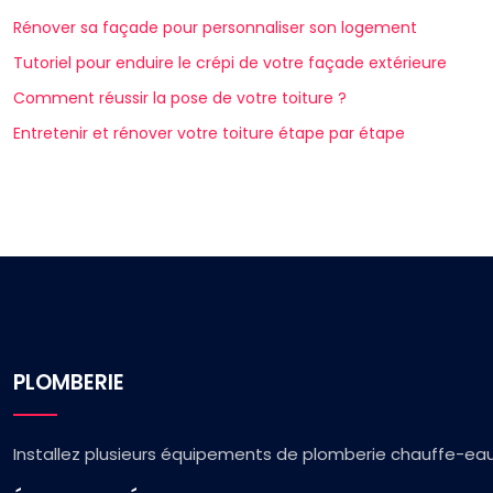
Rénover sa façade pour personnaliser son logement
Tutoriel pour enduire le crépi de votre façade extérieure
Comment réussir la pose de votre toiture ?
Entretenir et rénover votre toiture étape par étape
PLOMBERIE
Installez plusieurs équipements de plomberie chauffe-eau