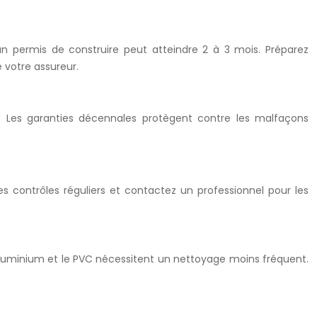
un permis de construire peut atteindre 2 à 3 mois. Préparez
e votre assureur.
). Les garanties décennales protègent contre les malfaçons
es contrôles réguliers et contactez un professionnel pour les
L’aluminium et le PVC nécessitent un nettoyage moins fréquent.