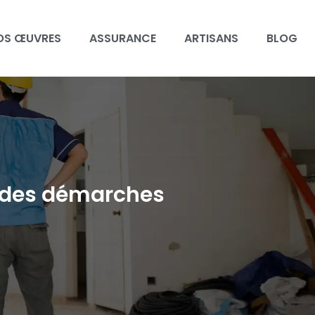
OS ŒUVRES
ASSURANCE
ARTISANS
BLOG
t des démarches