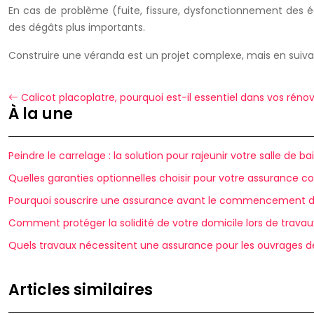
En cas de problème (fuite, fissure, dysfonctionnement des éq
des dégâts plus importants.
Construire une véranda est un projet complexe, mais en suiva
Calicot placoplatre, pourquoi est-il essentiel dans vos réno
À la une
Peindre le carrelage : la solution pour rajeunir votre salle de ba
Quelles garanties optionnelles choisir pour votre assurance co
Pourquoi souscrire une assurance avant le commencement d
Comment protéger la solidité de votre domicile lors de travau
Quels travaux nécessitent une assurance pour les ouvrages de
Articles similaires