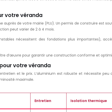
ur votre véranda
auprès de votre mairie (PLU). Un permis de construire est souv
uction peut varier de 2 à 4 mois.
 instables nécessitent des fondations plus importantes), acc
ître d’œuvre pour garantir une construction conforme et optimi
 pour votre véranda
 l’entretien et le prix. L’aluminium est robuste et nécessite p
uminosité maximale.
Entretien
Isolation thermique