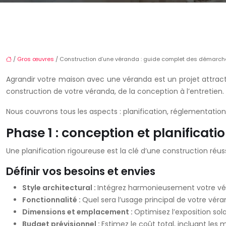
/
Gros œuvres
/ Construction d’une véranda : guide complet des démarch
Agrandir votre maison avec une véranda est un projet attract
construction de votre véranda, de la conception à l’entretien.
Nous couvrons tous les aspects : planification, réglementation
Phase 1 : conception et planificat
Une planification rigoureuse est la clé d’une construction réus
Définir vos besoins et envies
Style architectural :
Intégrez harmonieusement votre véran
Fonctionnalité :
Quel sera l’usage principal de votre vér
Dimensions et emplacement :
Optimisez l’exposition sol
Budget prévisionnel :
Estimez le coût total, incluant les