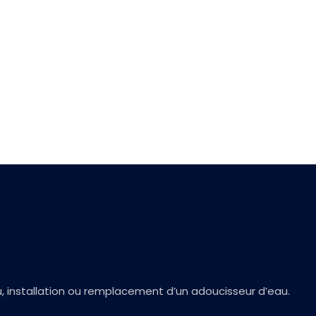
, installation ou remplacement d’un adoucisseur d’eau.