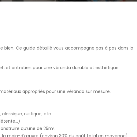
tre bien. Ce guide détaillé vous accompagne pas à pas dans la
get, et entretien pour une véranda durable et esthétique.
les matériaux appropriés pour une véranda sur mesure.
classique, rustique, etc.
 détente…)
construire qu’une de 25m².
ux), la main-d’œuvre (environ 30% du coût total en moyenne),