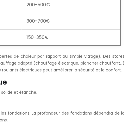
200-500€
300-700€
150-350€
 pertes de chaleur par rapport au simple vitrage). Des stores
e chauffage adapté (chauffage électrique, plancher chauffant…)
roulants électriques peut améliorer la sécurité et le confort.
ue
solide et étanche.
r les fondations. La profondeur des fondations dépendra de la
ons.