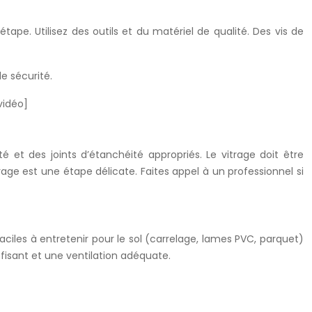
ape. Utilisez des outils et du matériel de qualité. Des vis de
e sécurité.
vidéo]
té et des joints d’étanchéité appropriés. Le vitrage doit être
irage est une étape délicate. Faites appel à un professionnel si
faciles à entretenir pour le sol (carrelage, lames PVC, parquet)
fisant et une ventilation adéquate.