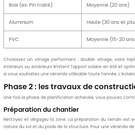
Bois (ex: Pin traité)
Moyenne (20 ans)
Aluminium
Haute (30 ans et plu
PVC
Moyenne (15-20 ans
Choisissez un vitrage performant : double vitrage, voire tri
intérieurs ou extérieurs limitent l’apport solaire en été et 
si vous souhaitez une véranda utilisable toute l’année. L’éclai
Phase 2 : les travaux de construct
Une fois la phase de planification achevée, vous pouvez comm
Préparation du chantier
Nettoyez et dégagez la zone. La préparation du terrain est e
nature du sol et du poids de la structure. Pour une véranda de