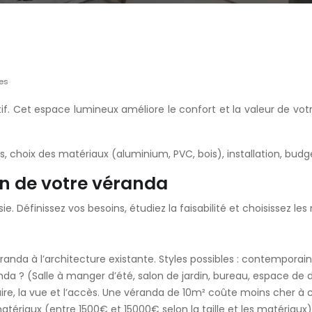
es
if. Cet espace lumineux améliore le confort et la valeur de vo
s, choix des matériaux (aluminium, PVC, bois), installation, bud
ion de votre véranda
sie. Définissez vos besoins, étudiez la faisabilité et choisissez 
da à l’architecture existante. Styles possibles : contemporain, 
anda ? (Salle à manger d’été, salon de jardin, bureau, espace de
aire, la vue et l’accès. Une véranda de 10m² coûte moins cher à 
 matériaux (entre 1500€ et 15000€ selon la taille et les matéria