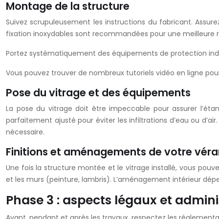
Montage de la structure
Suivez scrupuleusement les instructions du fabricant. Assurez
fixation inoxydables sont recommandées pour une meilleure ré
Portez systématiquement des équipements de protection individ
Vous pouvez trouver de nombreux tutoriels vidéo en ligne pour
Pose du vitrage et des équipements
La pose du vitrage doit être impeccable pour assurer l’étanch
parfaitement ajusté pour éviter les infiltrations d’eau ou d’ai
nécessaire.
Finitions et aménagements de votre vér
Une fois la structure montée et le vitrage installé, vous pouve
et les murs (peinture, lambris). L’aménagement intérieur dépe
Phase 3 : aspects légaux et admini
Avant, pendant et après les travaux, respectez les réglement