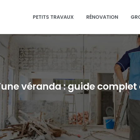
PETITS TRAVAUX
RÉNOVATION
GR
’une véranda : guide comple