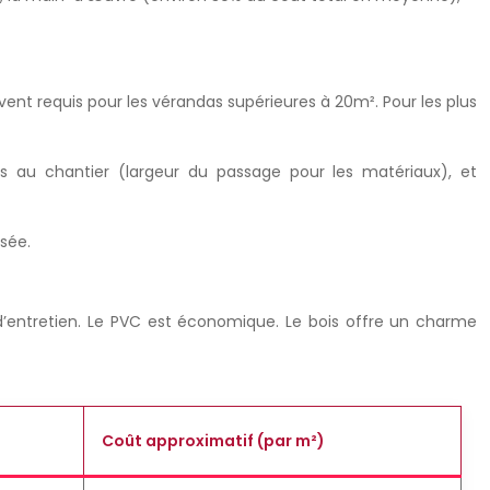
ent requis pour les vérandas supérieures à 20m². Pour les plus
ès au chantier (largeur du passage pour les matériaux), et
sée.
eu d’entretien. Le PVC est économique. Le bois offre un charme
Coût approximatif (par m²)