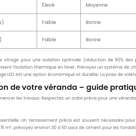
Élevé
Moyenne
s)
Faible
Bonne
)
Faible
Bonne
ple vitrage pour une isolation optimale (réduction de 50% des
optimisent l’isolation thermique en hiver. Prévoyez un système d
rage LED est une option économique et durable. La pose de volets 
ion de votre véranda – guide pratiq
encer les travaux. Respectez un ordre précis pour une véranda 
ssentielle. Un terrassement précis est souvent nécessaire pou
 15 m², prévoyez environ 30 à 50 sacs de ciment pour les fondati