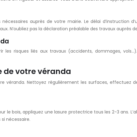
nécessaires auprès de votre mairie. Le délai d’instruction d’
vaux. N’oubliez pas la déclaration préalable des travaux auprès d
nda
rir les risques liés aux travaux (accidents, dommages, vols…
e de votre véranda
tre véranda. Nettoyez régulièrement les surfaces, effectuez d
our le bois, appliquez une lasure protectrice tous les 2-3 ans. 
 si nécessaire.