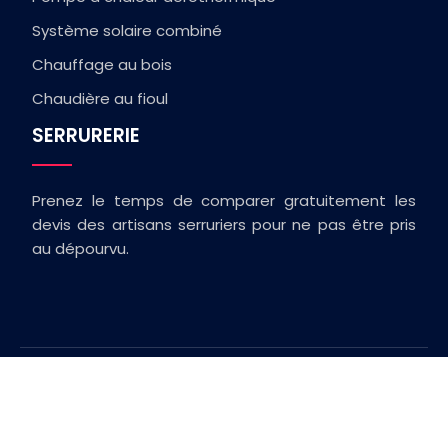
Système solaire combiné
Chauffage au bois
Chaudière au fioul
SERRURERIE
Prenez le temps de comparer gratuitement les
devis des artisans serruriers pour ne pas être pris
au dépourvu.
Conseils travaux à la une !