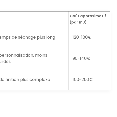
Coût approximatif
(par m3)
temps de séchage plus long
120-180€
 personnalisation, moins
90-140€
ourdes
de finition plus complexe
150-250€