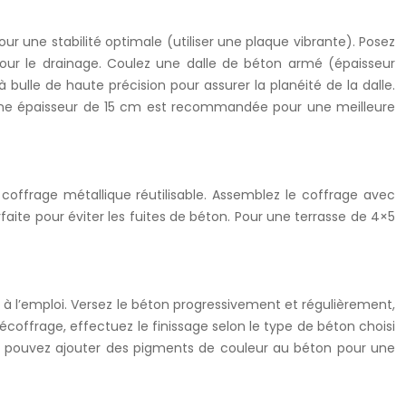
 une stabilité optimale (utiliser une plaque vibrante). Posez
ur le drainage. Coulez une dalle de béton armé (épaisseur
ulle de haute précision pour assurer la planéité de la dalle.
Une épaisseur de 15 cm est recommandée pour une meilleure
u coffrage métallique réutilisable. Assemblez le coffrage avec
rfaite pour éviter les fuites de béton. Pour une terrasse de 4×5
 à l’emploi. Versez le béton progressivement et régulièrement,
 décoffrage, effectuez le finissage selon le type de béton choisi
ous pouvez ajouter des pigments de couleur au béton pour une