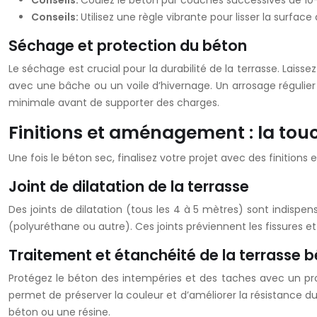
Conseils:
Coulez le béton par couches successives de 1
Conseils:
Utilisez une règle vibrante pour lisser la surfac
Séchage et protection du béton
Le séchage est crucial pour la durabilité de la terrasse. Lai
avec une bâche ou un voile d’hivernage. Un arrosage régulier l
minimale avant de supporter des charges.
Finitions et aménagement : la touc
Une fois le béton sec, finalisez votre projet avec des finitio
Joint de dilatation de la terrasse
Des joints de dilatation (tous les 4 à 5 mètres) sont indisp
(polyuréthane ou autre). Ces joints préviennent les fissures et 
Traitement et étanchéité de la terrasse 
Protégez le béton des intempéries et des taches avec un p
permet de préserver la couleur et d’améliorer la résistance
béton ou une résine.