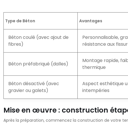
Type de Béton
Avantages
Béton coulé (avec ajout de
Personnalisable, gra
fibres)
résistance aux fissu
Montage rapide, faib
Béton préfabriqué (dalles)
thermique
Béton désactivé (avec
Aspect esthétique un
gravier ou galets)
intempéries
Mise en œuvre : construction étap
Après la préparation, commencez la construction de votre ter