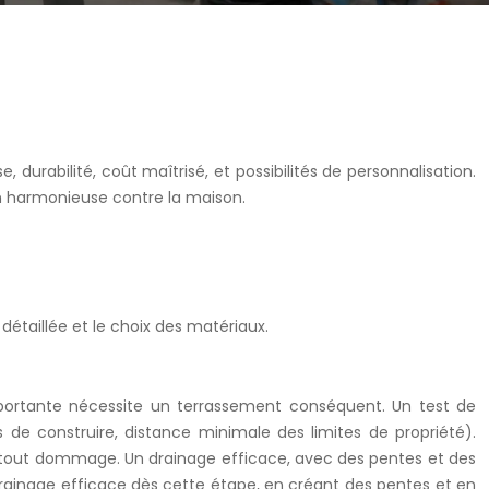
urabilité, coût maîtrisé, et possibilités de personnalisation.
on harmonieuse contre la maison.
détaillée et le choix des matériaux.
 importante nécessite un terrassement conséquent. Un test de
de construire, distance minimale des limites de propriété).
er tout dommage. Un drainage efficace, avec des pentes et des
 drainage efficace dès cette étape, en créant des pentes et en