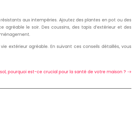
résistants aux intempéries. Ajoutez des plantes en pot ou des
 agréable le soir. Des coussins, des tapis d’extérieur et des
 l’aménagement.
e extérieur agréable. En suivant ces conseils détaillés, vous
ol, pourquoi est-ce crucial pour la santé de votre maison ?