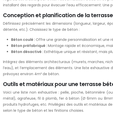
installant des regards pour évacuer l’eau efficacement. Un
Conception et planification de la terrass
Définissez précisément les dimensions (longueur, largeur, ép
détente, etc.). Choisissez le type de béton :
Béton coulé :
Offre une grande personnalisation et une r
Béton préfabriqué :
Montage rapide et économique, mais 
Béton désactivé :
Esthétique unique et résistant, mais p
Intégrez des éléments architecturaux (murets, marches, niches
l’eau), et l’emplacement des éléments. Une liste exhaustive d
prévoyez environ 4m³ de béton.
Outils et matériaux pour une terrasse bé
Voici une liste non exhaustive : pelle, pioche, bétonnière (
métal), agrafeuse, fil à plomb, fer à béton (Ø 6mm ou 8mm sel
produits hydrofuges, etc. Privilégiez des outils et matériaux 
selon le type de béton et les finitions choisies.