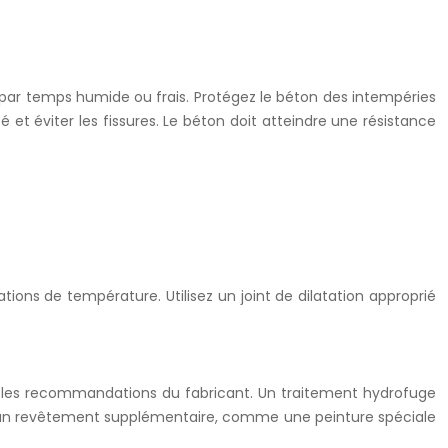
s par temps humide ou frais. Protégez le béton des intempéries
 et éviter les fissures. Le béton doit atteindre une résistance
ons de température. Utilisez un joint de dilatation approprié
 les recommandations du fabricant. Un traitement hydrofuge
er un revêtement supplémentaire, comme une peinture spéciale