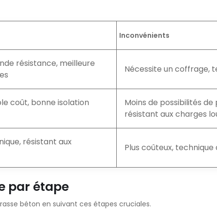
Inconvénients
nde résistance, meilleure
Nécessite un coffrage, 
res
le coût, bonne isolation
Moins de possibilités de
résistant aux charges l
ique, résistant aux
Plus coûteux, technique 
e par étape
rasse béton en suivant ces étapes cruciales.