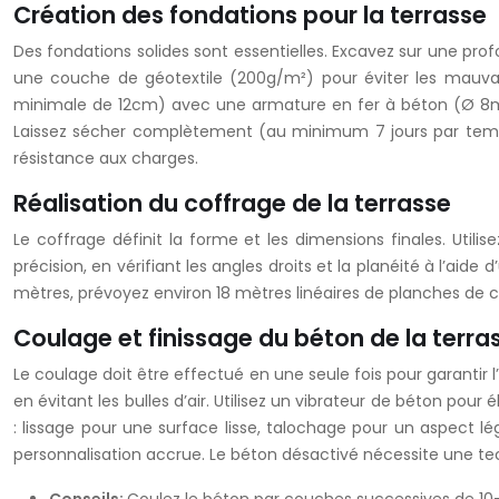
Création des fondations pour la terrasse
Des fondations solides sont essentielles. Excavez sur une pr
une couche de géotextile (200g/m²) pour éviter les mauva
minimale de 12cm) avec une armature en fer à béton (Ø 8mm) d
Laissez sécher complètement (au minimum 7 jours par temp
résistance aux charges.
Réalisation du coffrage de la terrasse
Le coffrage définit la forme et les dimensions finales. Utili
précision, en vérifiant les angles droits et la planéité à l’ai
mètres, prévoyez environ 18 mètres linéaires de planches de c
Coulage et finissage du béton de la terra
Le coulage doit être effectué en une seule fois pour garantir
en évitant les bulles d’air. Utilisez un vibrateur de béton pour
: lissage pour une surface lisse, talochage pour un aspect 
personnalisation accrue. Le béton désactivé nécessite une tec