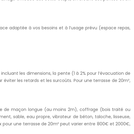
rface adaptée à vos besoins et à l’usage prévu (espace repas,
incluant les dimensions, la pente (1 à 2% pour l’évacuation de
éviter les retards et les surcoûts. Pour une terrasse de 20m²,
règle de maçon longue (au moins 2m), coffrage (bois traité ou
ent, sable, eau propre, vibrateur de béton, taloche, lisseuse,
iaux pour une terrasse de 20m² peut varier entre 800€ et 2000€,