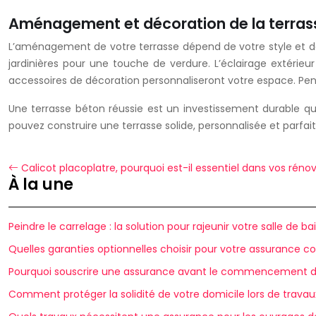
Aménagement et décoration de la terras
L’aménagement de votre terrasse dépend de votre style et de 
jardinières pour une touche de verdure. L’éclairage extérieu
accessoires de décoration personnaliseront votre espace. Pens
Une terrasse béton réussie est un investissement durable qui
pouvez construire une terrasse solide, personnalisée et parf
Calicot placoplatre, pourquoi est-il essentiel dans vos réno
À la une
Peindre le carrelage : la solution pour rajeunir votre salle de ba
Quelles garanties optionnelles choisir pour votre assurance co
Pourquoi souscrire une assurance avant le commencement d
Comment protéger la solidité de votre domicile lors de travau