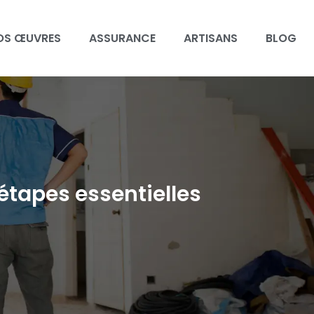
OS ŒUVRES
ASSURANCE
ARTISANS
BLOG
étapes essentielles