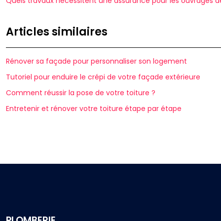
Quels travaux nécessitent une assurance pour les ouvrages de
Articles similaires
Rénover sa façade pour personnaliser son logement
Tutoriel pour enduire le crépi de votre façade extérieure
Comment réussir la pose de votre toiture ?
Entretenir et rénover votre toiture étape par étape
PLOMBERIE