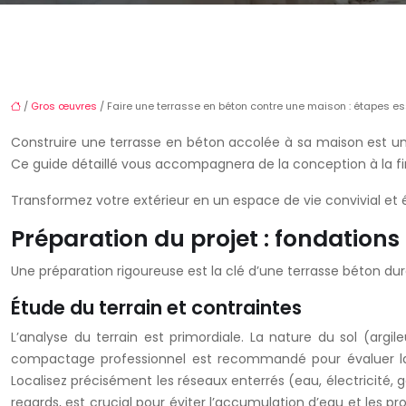
/
Gros œuvres
/ Faire une terrasse en béton contre une maison : étapes es
Construire une terrasse en béton accolée à sa maison est un p
Ce guide détaillé vous accompagnera de la conception à la fin
Transformez votre extérieur en un espace de vie convivial et
Préparation du projet : fondations
Une préparation rigoureuse est la clé d’une terrasse béton dura
Étude du terrain et contraintes
L’analyse du terrain est primordiale. La nature du sol (arg
compactage professionnel est recommandé pour évaluer la po
Localisez précisément les réseaux enterrés (eau, électricité
regards, est crucial pour éviter l’accumulation d’eau et les 