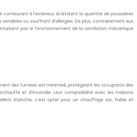
r comburant à l’extérieur, ils limitent la quantité de poussières
 sensibles ou souffrant d’allergies. De plus, contrairement aux
 perturbent pas le fonctionnement de la ventilation mécanique
ulement des fumées est minimisé, protégeant les occupants des
urchauffe et d’incendie. Leur compatibilité avec les maisons
ellets étanche, c’est opter pour un chauffage sûr, fiable et