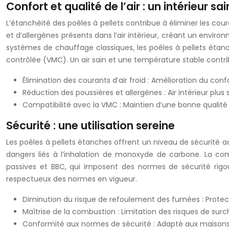
Confort et qualité de l’air : un intérieur sa
L’étanchéité des poêles à pellets contribue à éliminer les coura
et d’allergènes présents dans l’air intérieur, créant un envir
systèmes de chauffage classiques, les poêles à pellets étanc
contrôlée (VMC). Un air sain et une température stable contri
Élimination des courants d’air froid : Amélioration du con
Réduction des poussières et allergènes : Air intérieur plus s
Compatibilité avec la VMC : Maintien d’une bonne qualité d
Sécurité : une utilisation sereine
Les poêles à pellets étanches offrent un niveau de sécurité 
dangers liés à l’inhalation de monoxyde de carbone. La comb
passives et BBC, qui imposent des normes de sécurité rigour
respectueux des normes en vigueur.
Diminution du risque de refoulement des fumées : Prote
Maîtrise de la combustion : Limitation des risques de surc
Conformité aux normes de sécurité : Adapté aux maisons