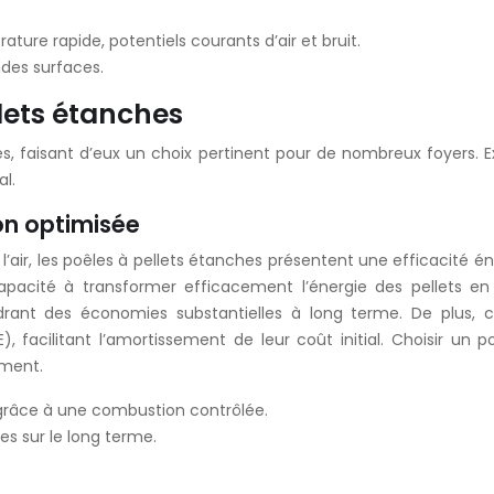
ure rapide, potentiels courants d’air et bruit.
ndes surfaces.
llets étanches
, faisant d’eux un choix pertinent pour de nombreux foyers. Ex
al.
on optimisée
’air, les poêles à pellets étanches présentent une efficacité én
pacité à transformer efficacement l’énergie des pellets en
rant des économies substantielles à long terme. De plus, ce
, facilitant l’amortissement de leur coût initial. Choisir un
ement.
 grâce à une combustion contrôlée.
es sur le long terme.