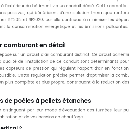
é à l’extérieur du bâtiment via un conduit dédié. Cette caracté
passives, qui bénéficient d’une isolation thermique renforcée
 RT2012 et RE2020, car elle contribue à minimiser les déperdit
sant la consommation énergétique et les émissions polluantes
ir comburant en détail
pose sur un circuit d’air comburant distinct. Ce circuit achem
la qualité de l’installation de ce conduit sont déterminants pou
s capteurs de pression qui régulent l’apport d’air en foncti
stible. Cette régulation précise permet d’optimiser la combust
 plus complète et plus propre, contribuant à la réduction des 
es de poêles à pellets étanches
 se distinguent par leur mode d’évacuation des fumées, leur p
abitation et de vos besoins en chauffage.
ertical ?