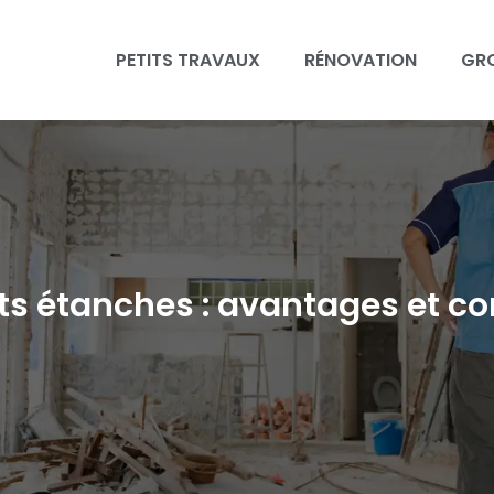
PETITS TRAVAUX
RÉNOVATION
GR
ets étanches : avantages et co