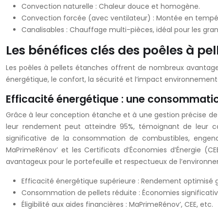
Convection naturelle : Chaleur douce et homogène.
Convection forcée (avec ventilateur) : Montée en températ
Canalisables : Chauffage multi-pièces, idéal pour les gra
Les bénéfices clés des poêles à pe
Les poêles à pellets étanches offrent de nombreux avantages
énergétique, le confort, la sécurité et l’impact environnement
Efficacité énergétique : une consommati
Grâce à leur conception étanche et à une gestion précise de l
leur rendement peut atteindre 95%, témoignant de leur ca
significative de la consommation de combustibles, engend
MaPrimeRénov’ et les Certificats d’Économies d’Énergie (CEE)
avantageux pour le portefeuille et respectueux de l’environn
Efficacité énergétique supérieure : Rendement optimisé
Consommation de pellets réduite : Économies significativ
Éligibilité aux aides financières : MaPrimeRénov’, CEE, etc.