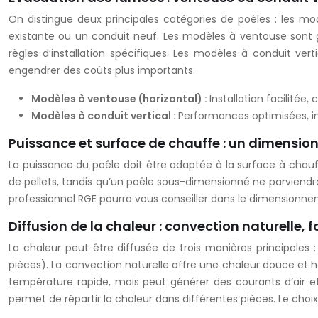
On distingue deux principales catégories de poêles : les mo
existante ou un conduit neuf. Les modèles à ventouse sont g
règles d’installation spécifiques. Les modèles à conduit ver
engendrer des coûts plus importants.
Modèles à ventouse (horizontal) :
Installation facilitée
Modèles à conduit vertical :
Performances optimisées, int
Puissance et surface de chauffe : un dimensi
La puissance du poêle doit être adaptée à la surface à chau
de pellets, tandis qu’un poêle sous-dimensionné ne parviendra
professionnel RGE pourra vous conseiller dans le dimensionne
Diffusion de la chaleur : convection naturelle, 
La chaleur peut être diffusée de trois manières principales 
pièces). La convection naturelle offre une chaleur douce e
température rapide, mais peut générer des courants d’air et 
permet de répartir la chaleur dans différentes pièces. Le cho