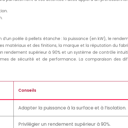
ion.
n.
tion d’un poêle à pellets étanche : la puissance (en kW), le rende
s matériaux et des finitions, la marque et la réputation du fabr
un rendement supérieur à 90% et un système de contrôle intuitif
mes de sécurité et de performance. La comparaison des diff
Conseils
Adapter la puissance à la surface et à l’isolation.
Privilégier un rendement supérieur à 90%.