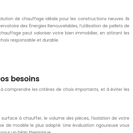
ution de chauffage idéale pour les constructions neuves. Ils
vatoire des Énergies Renouvelables, l’utilisation de pellets de
hauffage peut valoriser votre bien immobilier, en attirant les
hoix responsable et durable.
vos besoins
à comprendre les critères de choix importants, et à éviter les
surface à chauffer, le volume des pièces, l’isolation de votre
pe de modèle le plus adapté. Une évaluation rigoureuse vous
 pour un bilan thermique.