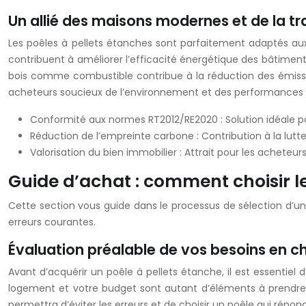
Un allié des maisons modernes et de la tr
Les poêles à pellets étanches sont parfaitement adaptés aux
contribuent à améliorer l’efficacité énergétique des bâtiments
bois comme combustible contribue à la réduction des émissions
acheteurs soucieux de l’environnement et des performances éne
Conformité aux normes RT2012/RE2020 : Solution idéale po
Réduction de l’empreinte carbone : Contribution à la lut
Valorisation du bien immobilier : Attrait pour les acheteur
Guide d’achat : comment choisir l
Cette section vous guide dans le processus de sélection d’un 
erreurs courantes.
Évaluation préalable de vos besoins en c
Avant d’acquérir un poêle à pellets étanche, il est essentiel
logement et votre budget sont autant d’éléments à prendre 
permettra d’éviter les erreurs et de choisir un poêle qui répo