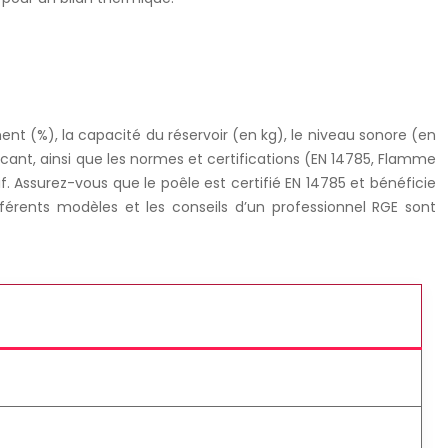
ment (%), la capacité du réservoir (en kg), le niveau sonore (en
icant, ainsi que les normes et certifications (EN 14785, Flamme
. Assurez-vous que le poêle est certifié EN 14785 et bénéficie
érents modèles et les conseils d’un professionnel RGE sont