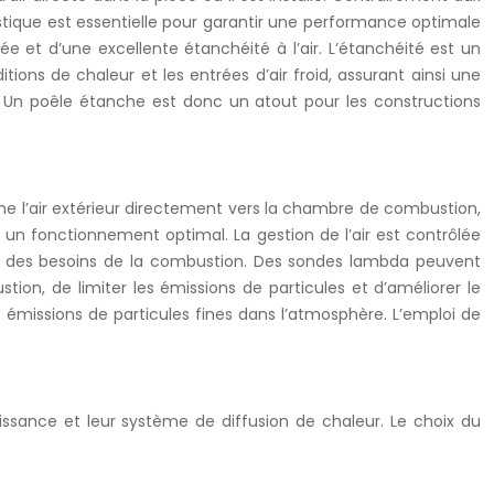
ristique est essentielle pour garantir une performance optimale
 et d’une excellente étanchéité à l’air. L’étanchéité est un
ions de chaleur et les entrées d’air froid, assurant ainsi une
. Un poêle étanche est donc un atout pour les constructions
ine l’air extérieur directement vers la chambre de combustion,
r un fonctionnement optimal. La gestion de l’air est contrôlée
on des besoins de la combustion. Des sondes lambda peuvent
ion, de limiter les émissions de particules et d’améliorer le
émissions de particules fines dans l’atmosphère. L’emploi de
uissance et leur système de diffusion de chaleur. Le choix du