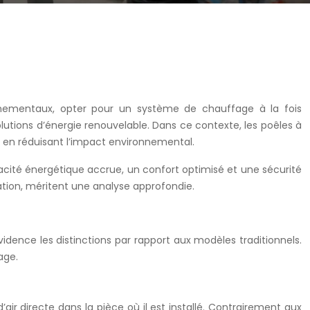
nnementaux, opter pour un système de chauffage à la fois
lutions d’énergie renouvelable. Dans ce contexte, les poêles à
 en réduisant l’impact environnemental.
cacité énergétique accrue, un confort optimisé et une sécurité
ion, méritent une analyse approfondie.
idence les distinctions par rapport aux modèles traditionnels.
age.
air directe dans la pièce où il est installé. Contrairement aux