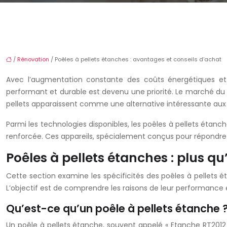
/
Rénovation
/ Poêles à pellets étanches : avantages et conseils d’achat
Avec l’augmentation constante des coûts énergétiques et
performant et durable est devenu une priorité. Le marché du c
pellets apparaissent comme une alternative intéressante aux
Parmi les technologies disponibles, les poêles à pellets étan
renforcée. Ces appareils, spécialement conçus pour répondr
Poêles à pellets étanches : plus q
Cette section examine les spécificités des poêles à pellets é
L’objectif est de comprendre les raisons de leur performance
Qu’est-ce qu’un poêle à pellets étanche ?
Un poêle à pellets étanche, souvent appelé « Etanche RT2012 » 