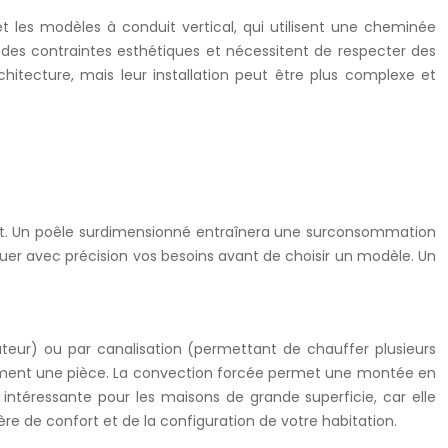
t les modèles à conduit vertical, qui utilisent une cheminée
 des contraintes esthétiques et nécessitent de respecter des
chitecture, mais leur installation peut être plus complexe et
ment. Un poêle surdimensionné entraînera une surconsommation
luer avec précision vos besoins avant de choisir un modèle. Un
lateur) ou par canalisation (permettant de chauffer plusieurs
dement une pièce. La convection forcée permet une montée en
 intéressante pour les maisons de grande superficie, car elle
re de confort et de la configuration de votre habitation.