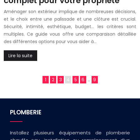
complet pour votre propriété
Aménager son extérieur implique de nombreuses décisions,
et le choix entre une palissade et une clôture est crucial.
Sécurité, intimité, esthétique, budget… les critères sont
multiples. Ce guide vous offre une comparaison détaillée
des différentes options pour vous aider à…
Lire la suite
1
2
3
4
5
6
…
9
PLOMBERIE
Installez plusieurs équipements de plomberie